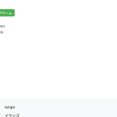
プゲーム
es
ok
iungo
イウンゴ