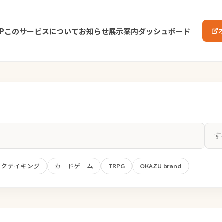
P
このサービスについて
お知らせ
展示案内
ダッシュボード
ックテイキング
カードゲーム
TRPG
OKAZU brand