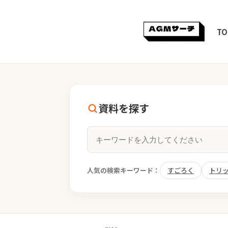
TO
資料を探す
人気の検索キーワード：
すごろく
トリ