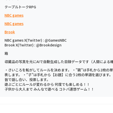
テーブルトークRPG
NBC games
NBC games
Brook
NBC games X(Twitter) : @GamesNBC
Brook X(Twitter) : @Brookdesign
箱
収蔵品の写真を元にAIで自動生成した目録データです（人間による
・さいころを転がしてルールを決めます。 ・”親”は手札から2枚の
表します。 ・”子”は手札から【お題】に合う2枚の単語を選びます。
皆で話し合い、投票します。
遊ぶごとにルールが変わるから 何度でも楽しめる！！
子供から大人まで みんなで遊べる コトバ連想ゲーム！！