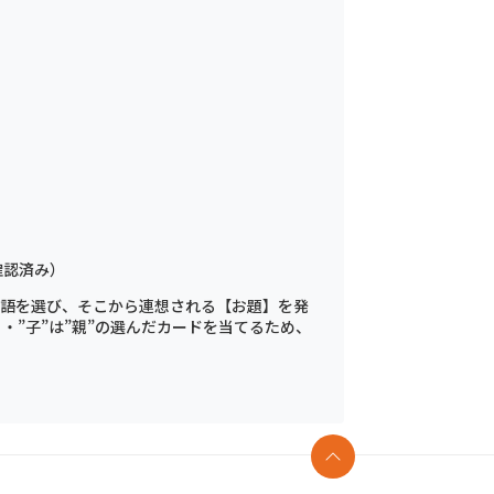
確認済み）
単語を選び、そこから連想される【お題】を発
 ・”子”は”親”の選んだカードを当てるため、