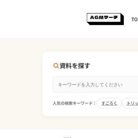
TO
資料を探す
人気の検索キーワード：
すごろく
トリ