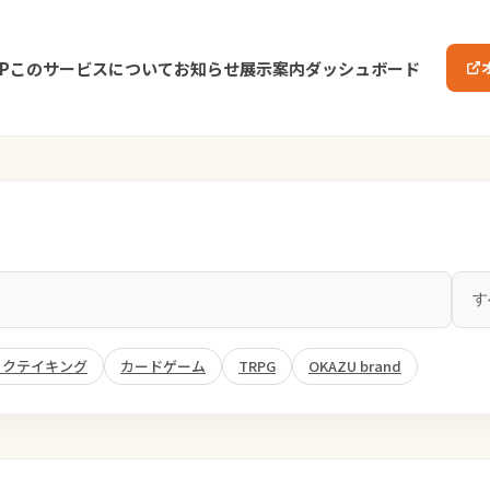
P
このサービスについて
お知らせ
展示案内
ダッシュボード
ックテイキング
カードゲーム
TRPG
OKAZU brand