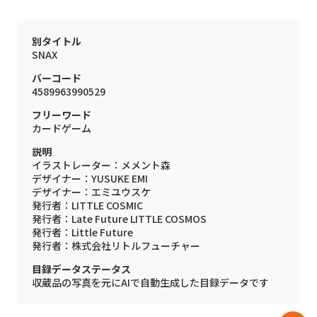
別タイトル
SNAX
バーコード
4589963990529
フリーワード
カードゲーム
説明
イラストレーター：メメント森
デザイナー：YUSUKE EMI
デザイナー：エミユウスケ
発行者：LITTLE COSMIC
発行者：Late Future LITTLE COSMOS
発行者：Little Future
発行者：株式会社リトルフューチャー
目録データステータス
収蔵品の写真を元にAIで自動生成した目録データです