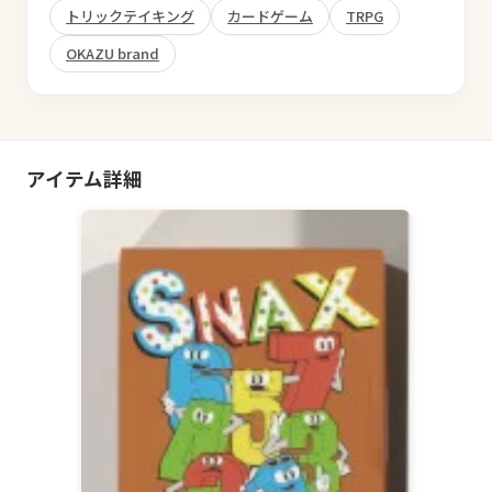
トリックテイキング
カードゲーム
TRPG
OKAZU brand
アイテム詳細