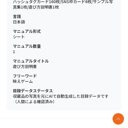
ハッシュタグカード160枚/SNS枠カード6枚/サンプル写
真集1枚/遊び方説明書1枚
言語
日本語
マニュアル形式
シート
マニュアル数量
1
マニュアルタイトル
遊び方説明書
フリーワード
映えゲーム
目録データステータス
収蔵品の写真を元にAIで自動生成した目録データです
（人間による確認済み）