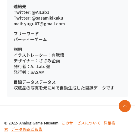
連絡先
Twitter: @AILab1
Twitter: @sasamikikaku
mail: yugu07@gmail.com
フリーワード
パーティーゲーム
説明
イラストレーター：有我悟
デザイナー：ささみ企画
発行者：A.I.Lab. 遊
発行者：SASAM
目録データステータス
収蔵品の写真を元にAIで自動生成した目録データです
© 2022- Analog Game Museum
このサービスについて
詳細検
索
データ修正ご報告