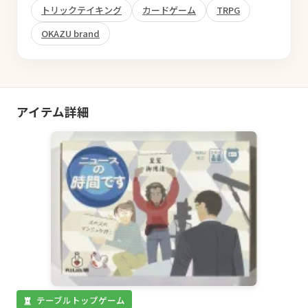
トリックテイキング
カードゲーム
TRPG
OKAZU brand
アイテム詳細
テーブルトップゲーム