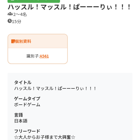
ハッスル！マッスル！ぱーーーりぃ！！！
2〜4名
15分
個別資料
識別子:
A561
タイトル
ハッスル！マッスル！ぱーーーりぃ！！！
ゲームタイプ
ボードゲーム
言語
日本語
フリーワード
☆大人からお子様まで大興奮☆