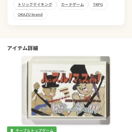
トリックテイキング
カードゲーム
TRPG
OKAZU brand
アイテム詳細
テーブルトップゲーム