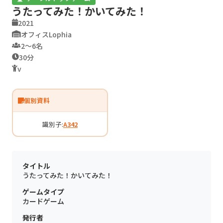
うたってみた！かいてみた！
2021
オフィスLophia
2〜6名
30分
v
個別資料
識別子:
A342
タイトル
うたってみた！かいてみた！
ゲームタイプ
カードゲーム
発行者