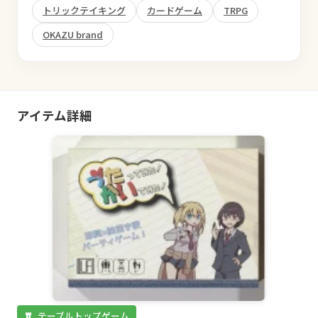
トリックテイキング
カードゲーム
TRPG
OKAZU brand
アイテム詳細
テーブルトップゲーム