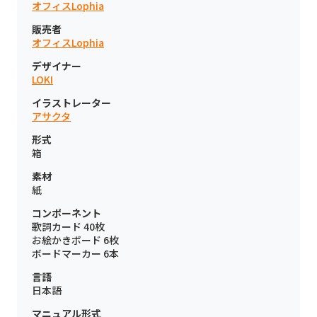
オフィスLophia
販売者
オフィスLophia
デザイナー
LOKI
イラストレーター
アサクタ
形式
箱
素材
紙
コンポーネント
歌詞カード 40枚
お絵かきボード 6枚
ボードマーカー 6本
言語
日本語
マニュアル形式