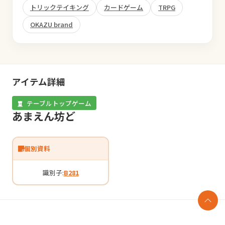
トリックテイキング
カードゲーム
TRPG
OKAZU brand
アイテム詳細
テーブルトップゲーム
あまえん坊ど
個別資料
識別子:
B281