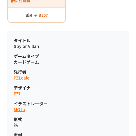
個別資料
識別子:
B207
タイトル
Spy or Villan
ゲームタイプ
カードゲーム
発行者
PZLcafe
デザイナー
PZL
イラストレーター
MOta
形式
箱
素材