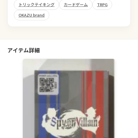
トリックテイキング
カードゲーム
TRPG
OKAZU brand
アイテム詳細