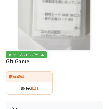
テーブルトップゲーム
Git Game
個別資料
識別子:
B131
タイトル