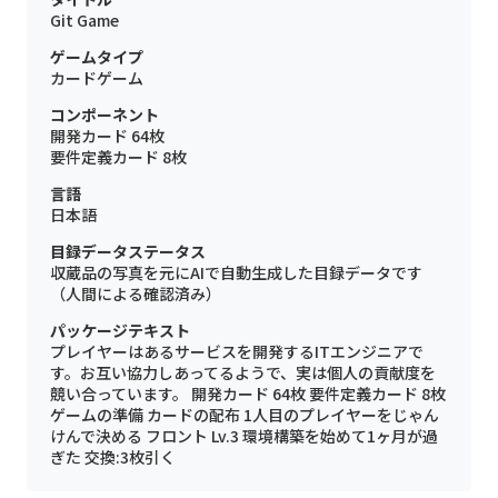
Git Game
ゲームタイプ
カードゲーム
コンポーネント
開発カード 64枚
要件定義カード 8枚
言語
日本語
目録データステータス
収蔵品の写真を元にAIで自動生成した目録データです
（人間による確認済み）
パッケージテキスト
プレイヤーはあるサービスを開発するITエンジニアで
す。お互い協力しあってるようで、実は個人の貢献度を
競い合っています。 開発カード 64枚 要件定義カード 8枚
ゲームの準備 カードの配布 1人目のプレイヤーをじゃん
けんで決める フロント Lv.3 環境構築を始めて1ヶ月が過
ぎた 交換:3枚引く