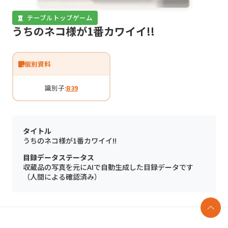
テーブルトップゲーム
うちのネコ様が1番カワイイ!!
個別資料
識別子:
B39
タイトル
うちのネコ様が1番カワイイ!!
目録データステータス
収蔵品の写真を元にAIで自動生成した目録データです
（人間による確認済み）