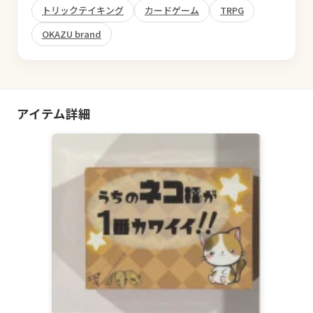
トリックテイキング
カードゲーム
TRPG
OKAZU brand
アイテム詳細