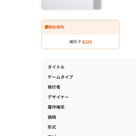
個別資料
識別子:
B224
タイトル
ゲームタイプ
発行者
デザイナー
著作権年
価格
形式