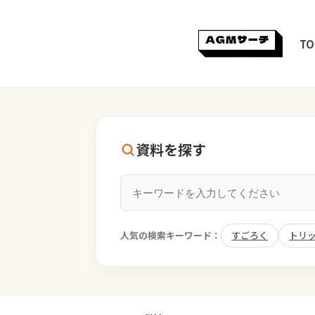
TO
資料を探す
人気の検索キーワード：
すごろく
トリ