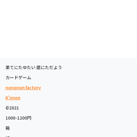
果てにたゆたい 底にただよう
カードゲーム
nononon factory
K'nnon
©2021
1000-1200円
箱