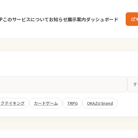
P
このサービスについて
お知らせ
展示案内
ダッシュボード
ックテイキング
カードゲーム
TRPG
OKAZU brand