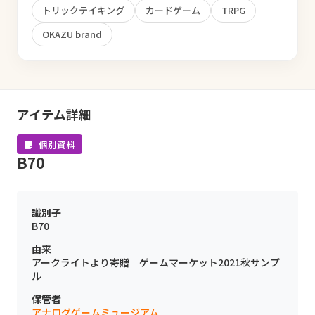
トリックテイキング
カードゲーム
TRPG
OKAZU brand
アイテム詳細
個別資料
B70
識別子
B70
由来
アークライトより寄贈 ゲームマーケット2021秋サンプ
ル
保管者
アナログゲームミュージアム