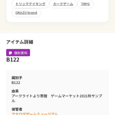
トリックテイキング
カードゲーム
TRPG
OKAZU brand
アイテム詳細
個別資料
B122
識別子
B122
由来
アークライトより寄贈 ゲームマーケット2021秋サンプ
ル
保管者
アナログゲームミュージアム