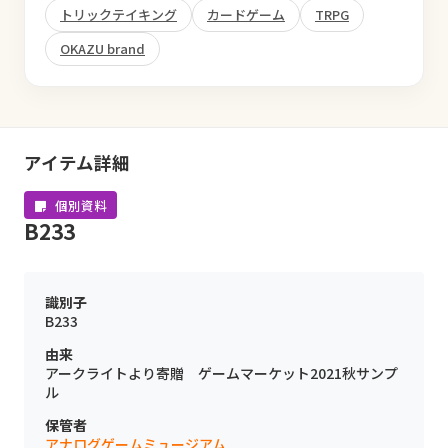
トリックテイキング
カードゲーム
TRPG
OKAZU brand
アイテム詳細
個別資料
B233
識別子
B233
由来
アークライトより寄贈 ゲームマーケット2021秋サンプ
ル
保管者
アナログゲームミュージアム