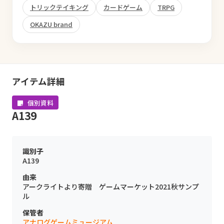
トリックテイキング
カードゲーム
TRPG
OKAZU brand
アイテム詳細
個別資料
A139
識別子
A139
由来
アークライトより寄贈 ゲームマーケット2021秋サンプ
ル
保管者
アナログゲームミュージアム