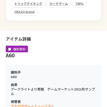
トリックテイキング
カードゲーム
TRPG
OKAZU brand
アイテム詳細
個別資料
A60
識別子
A60
由来
アークライトより寄贈 ゲームマーケット2021秋サンプ
ル
保管者
アナログゲームミュージアム