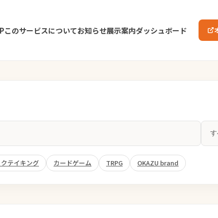
P
このサービスについて
お知らせ
展示案内
ダッシュボード
ックテイキング
カードゲーム
TRPG
OKAZU brand