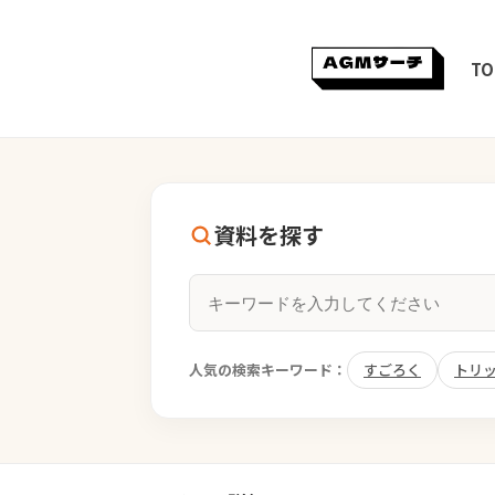
TO
資料を探す
人気の検索キーワード：
すごろく
トリ