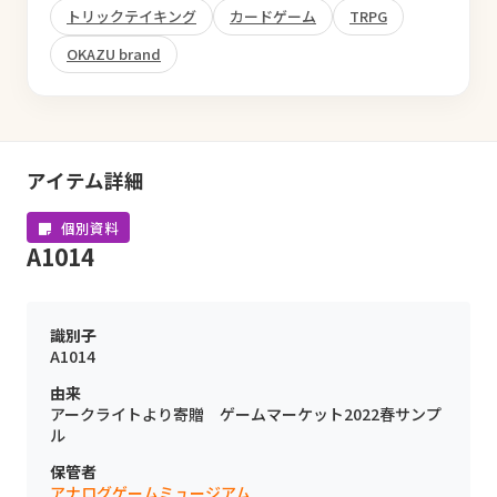
トリックテイキング
カードゲーム
TRPG
OKAZU brand
アイテム詳細
個別資料
A1014
識別子
A1014
由来
アークライトより寄贈 ゲームマーケット2022春サンプ
ル
保管者
アナログゲームミュージアム