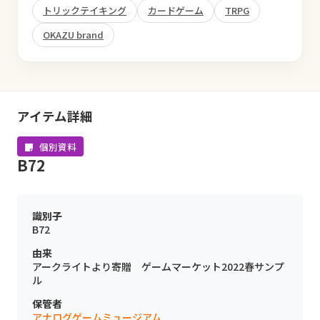
トリックテイキング
カードゲーム
TRPG
OKAZU brand
アイテム詳細
個別資料
B72
識別子
B72
由来
アークライトより寄贈 ゲームマーケット2022春サンプ
ル
保管者
アナログゲームミュージアム