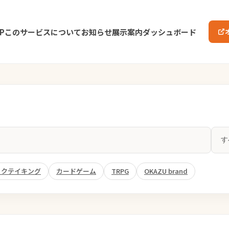
P
このサービスについて
お知らせ
展示案内
ダッシュボード
ックテイキング
カードゲーム
TRPG
OKAZU brand