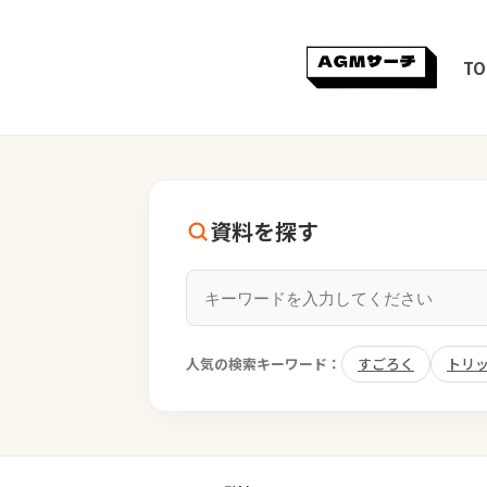
TO
資料を探す
人気の検索キーワード：
すごろく
トリ