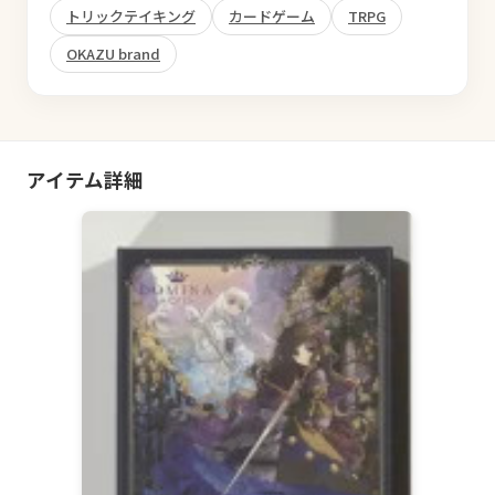
トリックテイキング
カードゲーム
TRPG
OKAZU brand
アイテム詳細