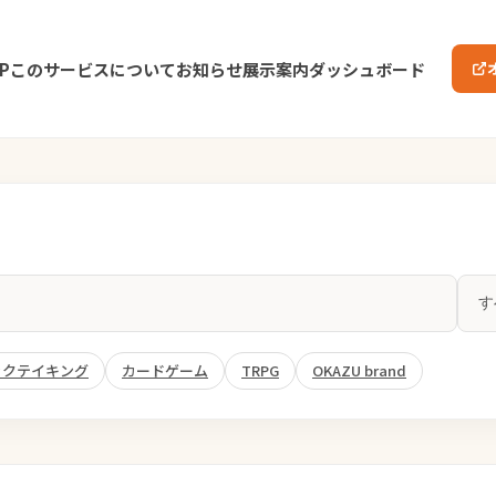
P
このサービスについて
お知らせ
展示案内
ダッシュボード
ックテイキング
カードゲーム
TRPG
OKAZU brand