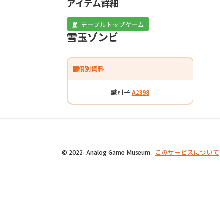
アイテム詳細
テーブルトップゲーム
雪玉ゾンビ
個別資料
識別子:
A2398
© 2022- Analog Game Museum
このサービスについて