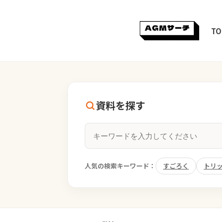
TO
資料を探す
人気の検索キーワード：
すごろく
トリ