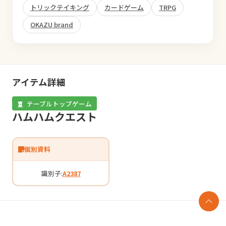
トリックテイキング
カードゲーム
TRPG
OKAZU brand
アイテム詳細
テーブルトップゲーム
ハムハムクエスト
個別資料
識別子:
A2387