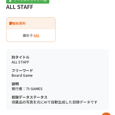
ALL STAFF
個別資料
識別子:
A61
別タイトル
ALL STAFF
フリーワード
Board Game
説明
発行者：7t GAMES
目録データステータス
収蔵品の写真を元にAIで自動生成した目録データです