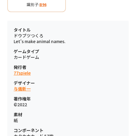
識別子:
B96
タイトル
ドウブツつくろ
Let's make animal names.
ゲームタイプ
カードゲーム
発行者
77spiele
デザイナー
与儀新一
著作権年
©2022
素材
紙
コンポーネント