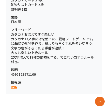
カタカナカード 57枚
動物リストカード 5枚
説明書 1枚
言語
日本語
フリーワード
カタカナおぼえてすぐ楽しい
カタカナ13文字だけを使った、戦略ワードゲームです。
12種類の動物を作り、誰よりも早く手札を使い切ろう。
文字の色がそろったら手番が連鎖！
大人も楽しい上級ルール
2文字増えて19種の動物を作る、てごわいコアラルール
付き。
説明
4595123971109
情報源
B96