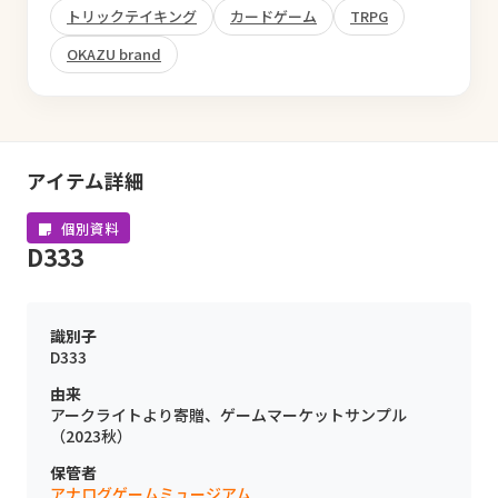
トリックテイキング
カードゲーム
TRPG
OKAZU brand
アイテム詳細
個別資料
D333
識別子
D333
由来
アークライトより寄贈、ゲームマーケットサンプル
（2023秋）
保管者
アナログゲームミュージアム