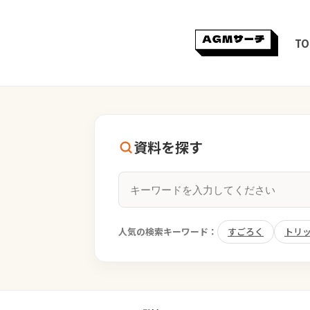
TO
資料を探す
人気の検索キーワード：
すごろく
トリ