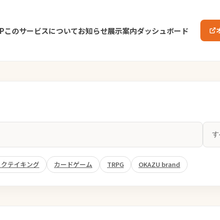
P
このサービスについて
お知らせ
展示案内
ダッシュボード
ックテイキング
カードゲーム
TRPG
OKAZU brand