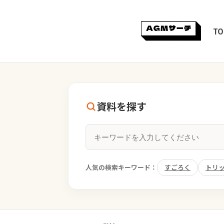
TO
資料を探す
人気の検索キーワード：
すごろく
トリ