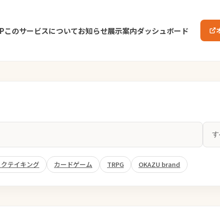
P
このサービスについて
お知らせ
展示案内
ダッシュボード
ックテイキング
カードゲーム
TRPG
OKAZU brand