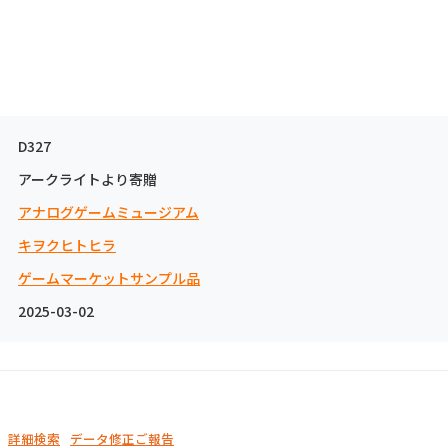
D327
アークライトより寄贈
アナログゲームミュージアム
キヲクヒトヒラ
ゲームマーケットサンプル品
2025-03-02
詳細検索
データ修正ご報告