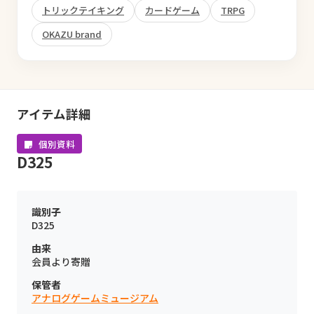
トリックテイキング
カードゲーム
TRPG
OKAZU brand
アイテム詳細
個別資料
D325
識別子
D325
由来
会員より寄贈
保管者
アナログゲームミュージアム