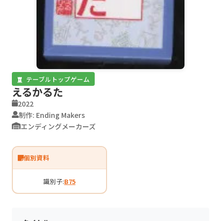
テーブルトップゲーム
えるかるた
2022
制作: Ending Makers
エンディングメーカーズ
個別資料
識別子:
B75