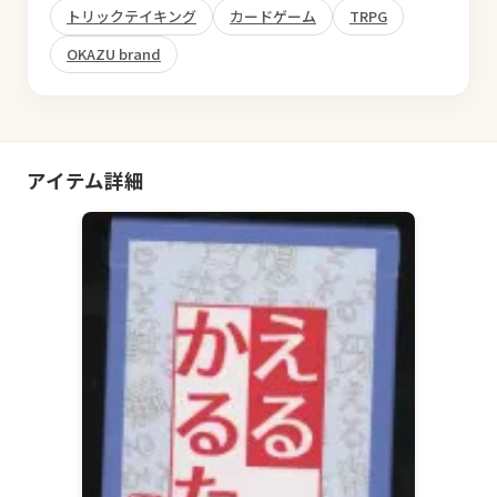
トリックテイキング
カードゲーム
TRPG
OKAZU brand
アイテム詳細