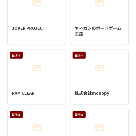
JOKER PROJECT
ヤネカンのボードゲーム
工房
団体
団体
RAM CLEAR
株式会社monopy
団体
団体