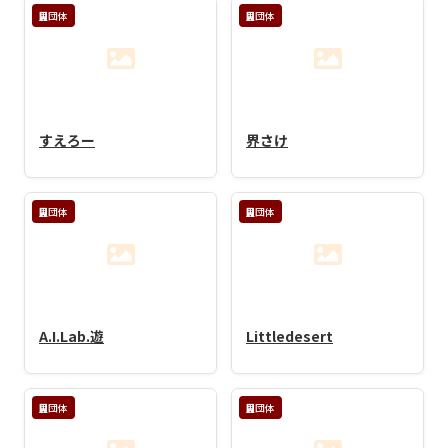
団体
団体
すえろー
界さけ
団体
団体
A.I.Lab.遊
Littledesert
団体
団体