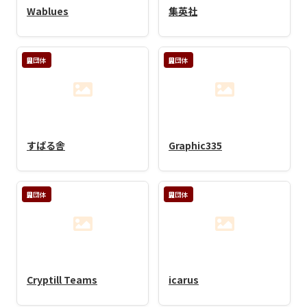
Wablues
集英社
団体
団体
すばる舎
Graphic335
団体
団体
Cryptill Teams
icarus