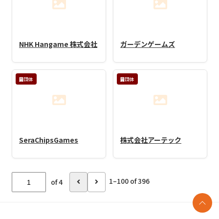
NHK Hangame 株式会社
ガーデンゲームズ
団体
団体
SeraChipsGames
株式会社アーテック
1–100 of 396
of 4