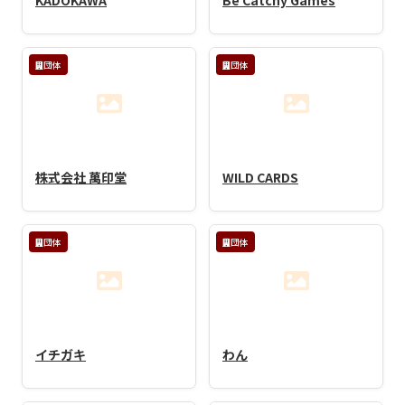
KADOKAWA
Be Catchy Games
団体
団体
株式会社 萬印堂
WILD CARDS
団体
団体
イチガキ
わん