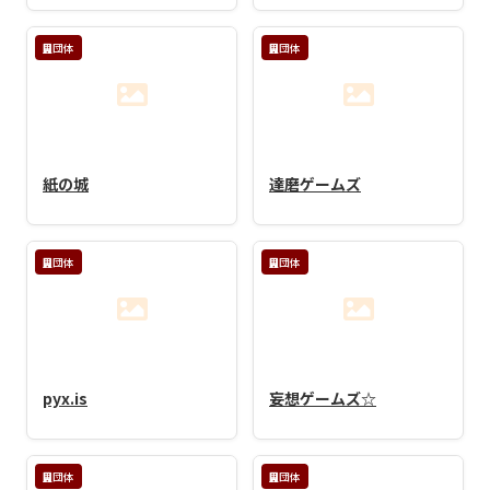
団体
団体
紙の城
達磨ゲームズ
団体
団体
pyx.is
妄想ゲームズ☆
団体
団体