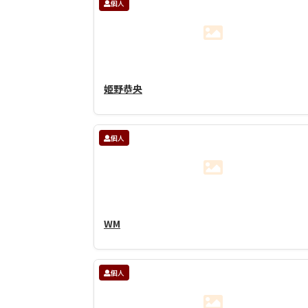
個人
姫野恭央
個人
WM
個人