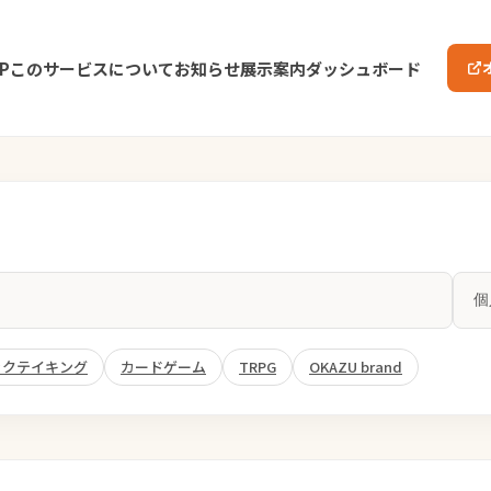
P
このサービスについて
お知らせ
展示案内
ダッシュボード
ックテイキング
カードゲーム
TRPG
OKAZU brand