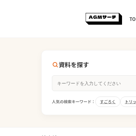
TO
資料を探す
人気の検索キーワード：
すごろく
トリ