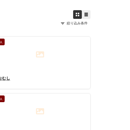
絞り込み条件
人
おむし
人