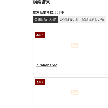
検索結果
検索結果件数: 358件
公開日新しい順
公開日古い順
登録日新しい順
個人
hirabenereo
個人