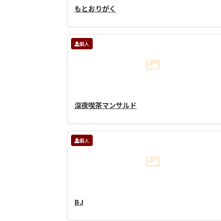
もとおりがく
個人
深夜喫茶マンサルド
個人
BJ