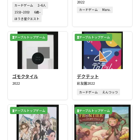
2022
カードゲーム
2–6人
カードゲーム
Maru.
15分–20分
6歳–
ほうき星クエスト
テーブルトップゲーム
テーブルトップゲーム
ゴモクタイル
デクテット
2022
彩友園
2022
カードゲーム
えんつっつ
テーブルトップゲーム
テーブルトップゲーム