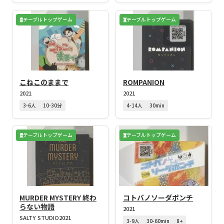
テーブルトップゲーム
テーブルトップゲーム
こねこのままで
ROMPANION
2021
2021
3-6人
10-30分
4-14人
30min
テーブルトップゲーム
テーブルトップゲーム
MURDER MYSTERY 終わ
コトバノソーダポンチ
らない物語
2021
SALTY STUDIO
2021
3-9人
30-60min
8+