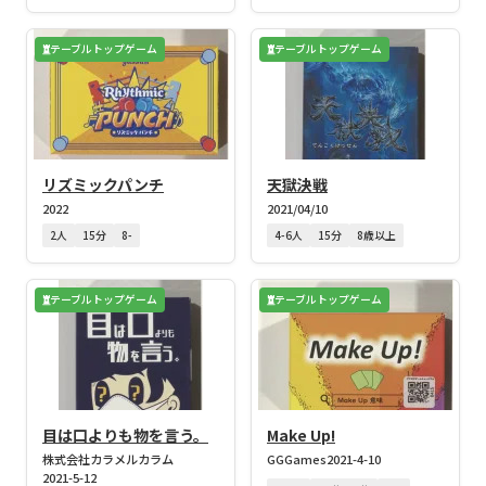
テーブルトップゲーム
テーブルトップゲーム
リズミックパンチ
天獄決戦
2022
2021/04/10
2人
15分
8-
4-6人
15分
8歳以上
テーブルトップゲーム
テーブルトップゲーム
目は口よりも物を言う。
Make Up!
株式会社カラメルカラム
GGGames
2021-4-10
2021-5-12