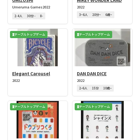
UMIZUSHI
MIKEY WONDER LAND
Umeruma Games
2022
2022
3~6人
20分~
6歳~
2-4人
30分 -
8-
テーブルトップゲーム
テーブルトップゲーム
Elegant Carousel
DAN DAN DICE
2022
2022
2–6人
15分
10歳–
テーブルトップゲーム
テーブルトップゲーム