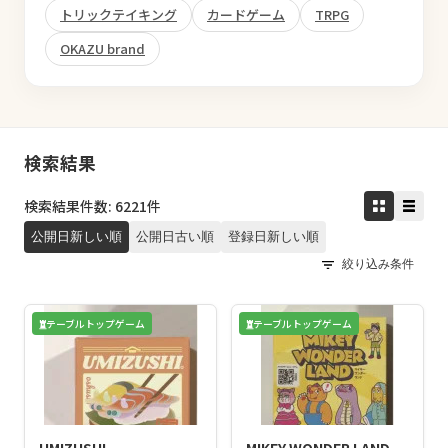
トリックテイキング
カードゲーム
TRPG
OKAZU brand
検索結果
検索結果件数: 6221件
公開日新しい順
公開日古い順
登録日新しい順
絞り込み条件
テーブルトップゲーム
テーブルトップゲーム