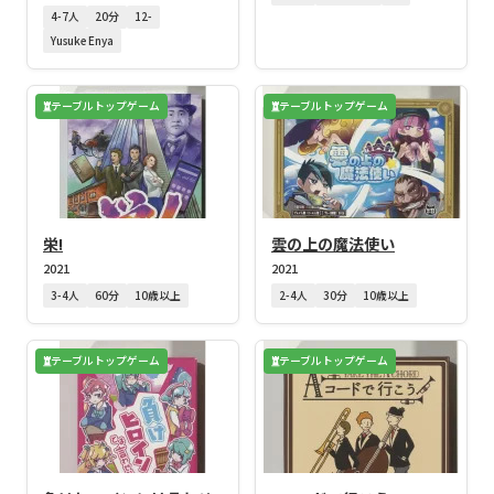
4-7人
20分
12-
Yusuke Enya
テーブルトップゲーム
テーブルトップゲーム
栄!
雲の上の魔法使い
2021
2021
3-4人
60分
10歳以上
2-4人
30分
10歳以上
テーブルトップゲーム
テーブルトップゲーム