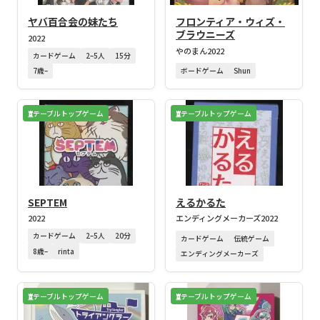
ヤバ百合会の妹たち
フロンティア・ウィズ・
ブラウニーズ
2022
やのまん
2022
カードゲーム
2–5人
15分
ボードゲーム
Shun
7歳–
テーブルトップゲーム
テーブルトップゲーム
SEPTEM
えるかるた
2022
エンディングメーカーズ
2022
カードゲーム
2–5人
20分
カードゲーム
伝統ゲーム
8歳–
rinta
エンディングメーカーズ
テーブルトップゲーム
テーブルトップゲーム