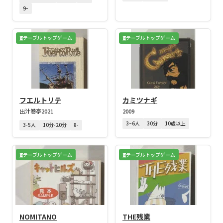
9ｰ
テーブルトップゲーム
テーブルトップゲーム
フエルトリテ
カミツナギ
出汁巻亭
2021
2009
3~6人
30分
10歳以上
3-5人
10分-20分
8-
テーブルトップゲーム
テーブルトップゲーム
NOMITANO
THE残業