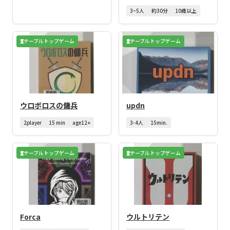
3~5人
約30分
10歳以上
テーブルトップゲーム
テーブルトップゲーム
ウロボロスの傭兵
updn
2player
15 min
age12+
3-4人
15min.
テーブルトップゲーム
テーブルトップゲーム
Forca
ウルトリテン