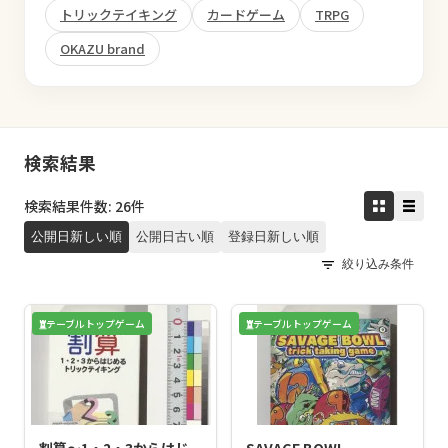
トリックテイキング
カードゲーム
TRPG
OKAZU brand
検索結果
検索結果件数: 26件
公開日新しい順
公開日古い順
登録日新しい順
絞り込み条件
テーブルトップゲーム
テーブルトップゲーム