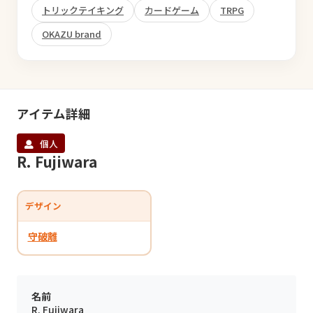
トリックテイキング
カードゲーム
TRPG
OKAZU brand
アイテム詳細
個人
R. Fujiwara
デザイン
守破離
名前
R. Fujiwara