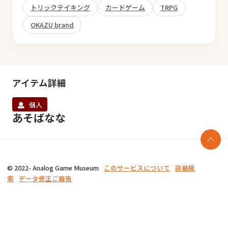
トリックテイキング
カードゲーム
TRPG
OKAZU brand
アイテム詳細
個人
あそばなな
© 2022- Analog Game Museum
このサービスについて
詳細検
索
データ修正ご報告