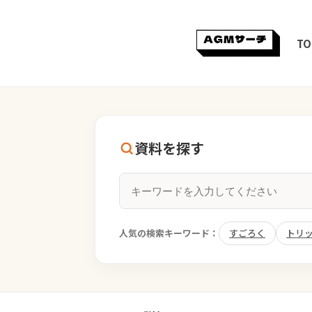
TO
資料を探す
人気の検索キーワード：
すごろく
トリ