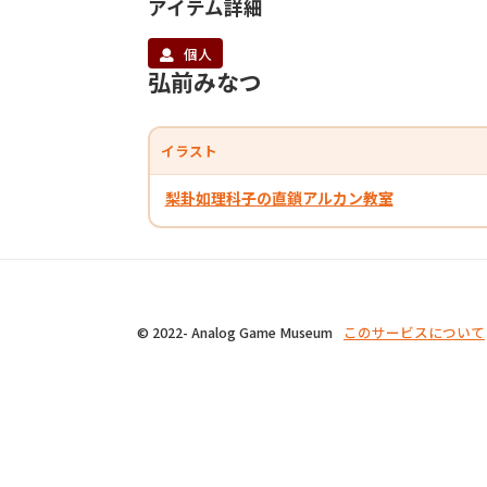
アイテム詳細
個人
弘前みなつ
イラスト
梨卦如理科子の直鎖アルカン教室
© 2022- Analog Game Museum
このサービスについて