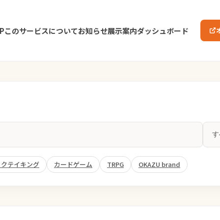
P
このサービスについて
お知らせ
展示案内
ダッシュボード
ックテイキング
カードゲーム
TRPG
OKAZU brand