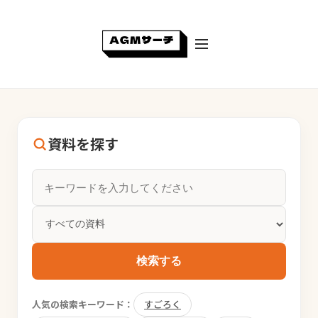
資料を探す
検索する
人気の検索キーワード：
すごろく