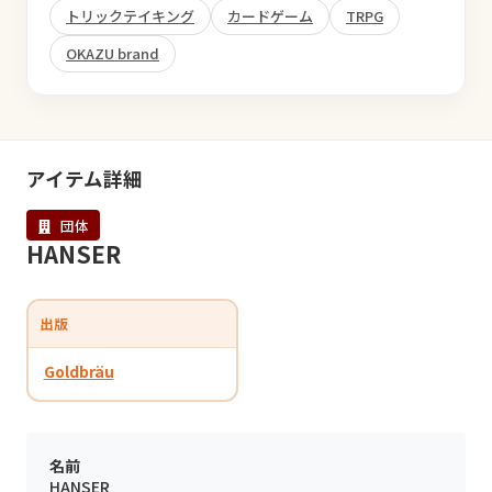
トリックテイキング
カードゲーム
TRPG
OKAZU brand
アイテム詳細
団体
HANSER
出版
Goldbräu
名前
HANSER