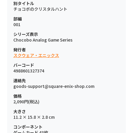
別タイトル
チョコボのクリスタルハント
部編
001
シリーズ表示
Chocobo Analog Game Series
発行者
スクウェア・エニックス
バーコード
4988601327374
連絡先
goods-support@square-enix-shop.com
価格
2,090円(税込)
大きさ
11.2 × 15.8 × 2.8 cm
コンポーネント
ゲームカード 43枚