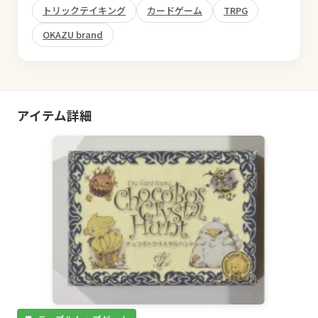
トリックテイキング
カードゲーム
TRPG
OKAZU brand
アイテム詳細