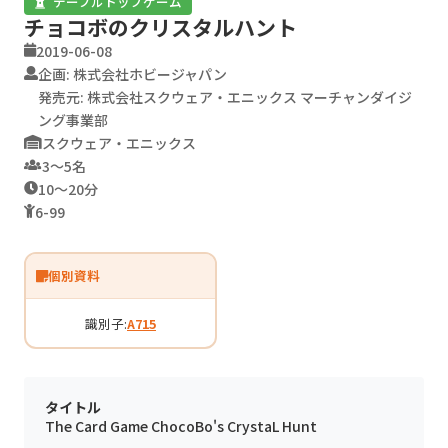
テーブルトップゲーム
チョコボのクリスタルハント
2019-06-08
企画: 株式会社ホビージャパン
発売元: 株式会社スクウェア・エニックス マーチャンダイジ
ング事業部
スクウェア・エニックス
3〜5名
10〜20分
6-99
個別資料
識別子:
A715
タイトル
The Card Game ChocoBo's CrystaL Hunt