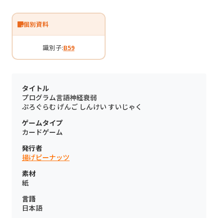
個別資料
識別子:
B59
タイトル
プログラム言語神経衰弱
ぷろぐらむ げんご しんけい すいじゃく
ゲームタイプ
カードゲーム
発行者
揚げピーナッツ
素材
紙
言語
日本語