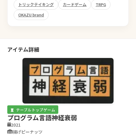
トリックテイキング
カードゲーム
TRPG
OKAZU brand
アイテム詳細
テーブルトップゲーム
プログラム言語神経衰弱
2021
揚げピーナッツ