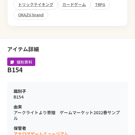
トリックテイキング
カードゲーム
TRPG
OKAZU brand
アイテム詳細
個別資料
B154
識別子
B154
由来
アークライトより寄贈 ゲームマーケット2022春サンプ
ル
保管者
アナログゲームミュージアム