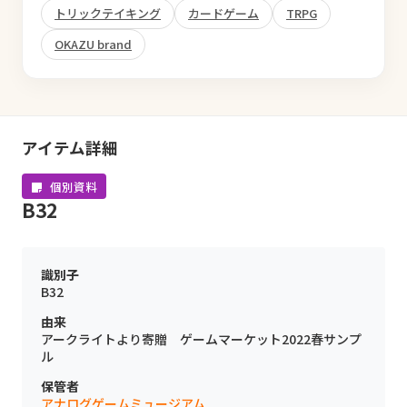
トリックテイキング
カードゲーム
TRPG
OKAZU brand
アイテム詳細
個別資料
B32
識別子
B32
由来
アークライトより寄贈 ゲームマーケット2022春サンプ
ル
保管者
アナログゲームミュージアム