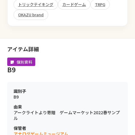
トリックテイキング
カードゲーム
TRPG
OKAZU brand
アイテム詳細
個別資料
B9
識別子
B9
由来
アークライトより寄贈 ゲームマーケット2022春サンプ
ル
保管者
アナログゲームミュージアム