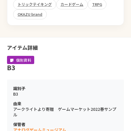
トリックテイキング
カードゲーム
TRPG
OKAZU brand
アイテム詳細
個別資料
B3
識別子
B3
由来
アークライトより寄贈 ゲームマーケット2022春サンプ
ル
保管者
アナログゲームミュージアム