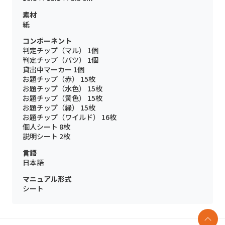
素材
紙
コンポーネント
判定チップ（マル） 1個
判定チップ（バツ） 1個
貸出中マーカー 1個
お題チップ（赤） 15枚
お題チップ（水色） 15枚
お題チップ（黄色） 15枚
お題チップ（緑） 15枚
お題チップ（ワイルド） 16枚
個人シート 8枚
説明シート 2枚
言語
日本語
マニュアル形式
シート