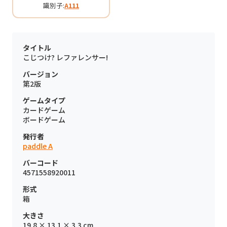
識別子:
A111
タイトル
こじつけ? レファレンサー!
バージョン
第2版
ゲームタイプ
カードゲーム
ボードゲーム
発行者
paddle A
バーコード
4571558920011
形式
箱
大きさ
19.8 × 13.1 × 3.3 cm