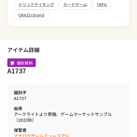
トリックテイキング
カードゲーム
TRPG
OKAZU brand
アイテム詳細
個別資料
A1737
識別子
A1737
由来
アークライトより寄贈、ゲームマーケットサンプル
（2023秋）
保管者
アナログゲームミュージアム