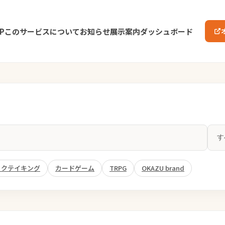
P
このサービスについて
お知らせ
展示案内
ダッシュボード
ックテイキング
カードゲーム
TRPG
OKAZU brand