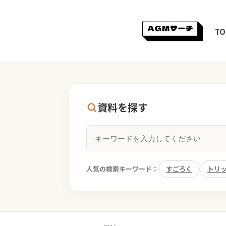
TO
資料を探す
人気の検索キーワード：
すごろく
トリ