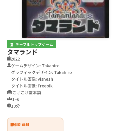
テーブルトップゲーム
タマランド
2022
ゲームデザイン: Takahiro
グラフィックデザイン: Takahiro
タイトル画像: visnezh
タイトル画像: Freepik
こげこげ堂本舗
1‒6
10分
個別資料